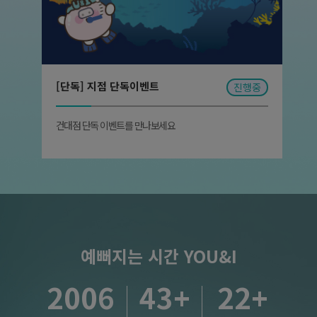
[단독] 지점 단독이벤트
진행중
건대점 단독 이벤트를 만나보세요
예뻐지는 시간 YOU&I
2006
43
+
22
+