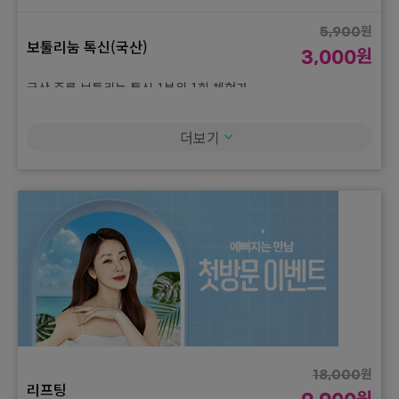
쥬베룩 스킨 3cc 3회
원
5,900
보툴리눔 톡신(국산)
원
3,000
원
1,500,000
광복절 특가 이벤트
원
국산 주름 보툴리눔 톡신 1부위 1회 체험가
815,000
브이로 400샷 + 고주파 4000샷 3회
원
9,900
더보기
보툴리눔 톡신(국산)
원
5,000
원
1,500,000
광복절 특가 이벤트
원
국산 턱 보툴리눔 톡신 50유닛 1회 체험가
815,000
텐써마 300샷 + 쥬베룩 볼륨 2cc
원
90,000
보툴리눔 톡신(국산)
원
49,000
원
1,500,000
광복절 특가 이벤트
원
스킨 보툴리눔 톡신 국산 2cc 1회 체험가
815,000
골드 PTT 프로그램 5회
원
60,000
보툴리눔 톡신(국산)
원
33,000
원
1,500,000
광복절 특가 이벤트
원
승모근 or 종아리 보툴리눔 톡신 국산 100유닛 1회 체험가
원
815,000
18,000
리프팅
원