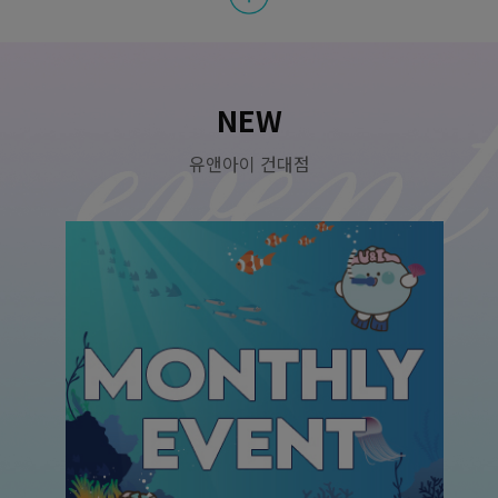
아이 리쥬란 1cc 1회 체험가
원
250,000
스킨부스터
원
139,000
NEW
리쥬란 힐러 2cc 1회 체험가
유앤아이 건대점