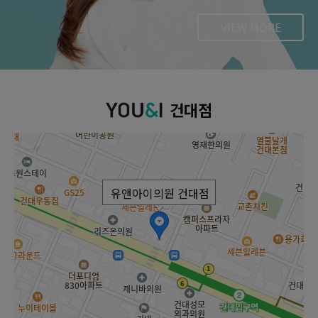
VIEW MORE
건대점
유앤아이의원 건대점