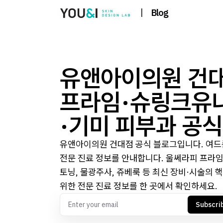
|
Blog
유앤아이의원 건대
프라임·슈링크유니
·기미 피부과 공
유앤아이의원 건대점 공식 블로그입니다. 여드름 
전문 진료 정보를 안내합니다. 울쎄라피 프라임
토닝, 물광주사, 쥬베룩 등 최신 장비·시술의 
위한 전문 진료 정보를 한 곳에서 확인하세요.
Subscri