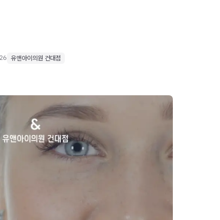
026
유앤아이의원 건대점