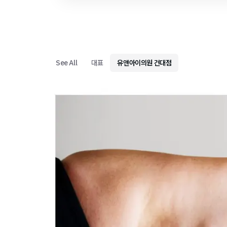
See All
대표
유앤아이의원 건대점