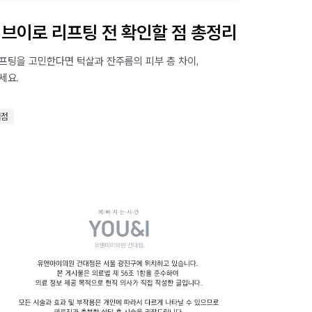
 브이로 리프팅 전 확인할 점 총정리
프팅을 고민한다면 턱살과 잔주름의 피부 층 차이,
세요.
대점