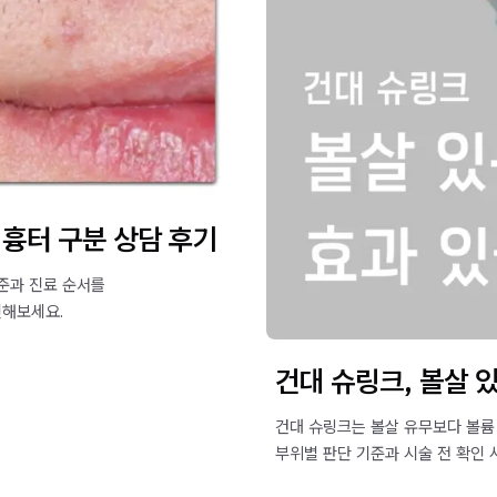
 흉터 구분 상담 후기
준과 진료 순서를
인해보세요.
건대 슈링크, 볼살 
건대 슈링크는 볼살 유무보다 볼륨 
부위별 판단 기준과 시술 전 확인