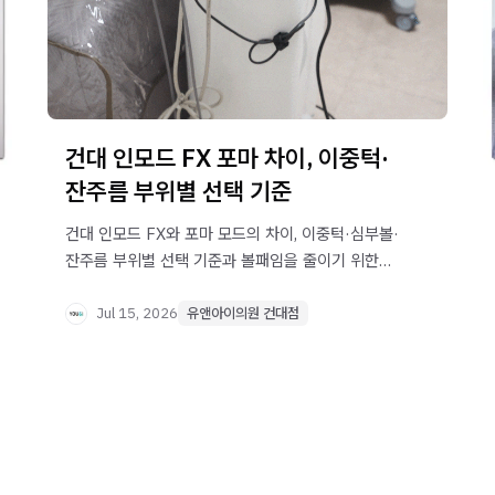
건대 인모드 FX 포마 차이, 이중턱·
잔주름 부위별 선택 기준
건대 인모드 FX와 포마 모드의 차이, 이중턱·심부볼·
잔주름 부위별 선택 기준과 볼패임을 줄이기 위한
부위 구분 방법을 안내합니다.
Jul 15, 2026
유앤아이의원 건대점