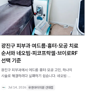
광진구 피부과 여드름·흉터·모공 치료
순서와 네오빔·피코프락셀·브이로RF
선택 기준
광진구 피부과에서 여드름·흉터·모공 고민, 하나의
시술로 해결하려다 실패하기 쉽습니다. 네오빔·
피코프락셀·브이로RF 각각의 적합한 피부 상태와
치료 순서를 자세히 안내합니다.
Jul 14, 2026
유앤아이의원 건대점