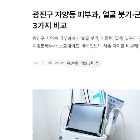
광진구 자양동 피부과, 얼굴 붓기·군
3가지 비교
광진구 자양동 피부과에서 얼굴 붓기, 이중턱, 팔뚝·옆구리
지방분해주사, 노블쉐이프, 바디인모드 시술 차이를 비교해
Jul 28, 2026
유앤아이의원 건대점