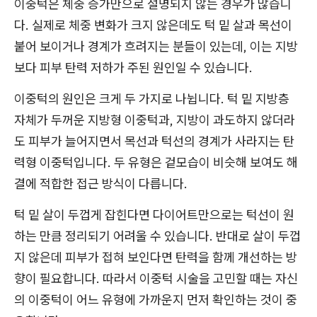
이중턱은 체중 증가만으로 설명되지 않는 경우가 많습니
다. 실제로 체중 변화가 크지 않은데도 턱 밑 살과 목선이
붙어 보이거나 경계가 흐려지는 분들이 있는데, 이는 지방
보다 피부 탄력 저하가 주된 원인일 수 있습니다.
이중턱의 원인은 크게 두 가지로 나뉩니다. 턱 밑 지방층
자체가 두꺼운 지방형 이중턱과, 지방이 과도하지 않더라
도 피부가 늘어지면서 목선과 턱선의 경계가 사라지는 탄
력형 이중턱입니다. 두 유형은 겉모습이 비슷해 보여도 해
결에 적합한 접근 방식이 다릅니다.
턱 밑 살이 두껍게 잡힌다면 다이어트만으로는 턱선이 원
하는 만큼 정리되기 어려울 수 있습니다. 반대로 살이 두껍
지 않은데 피부가 접혀 보인다면 탄력을 함께 개선하는 방
향이 필요합니다. 따라서 이중턱 시술을 고민할 때는 자신
의 이중턱이 어느 유형에 가까운지 먼저 확인하는 것이 중