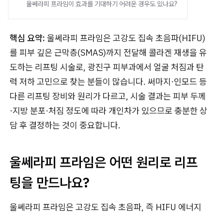
울쎄라피 프라임이 효과를 기대하기 어려운 경우도 있나요?
핵심 요약:
울쎄라피 프라임은 고강도 집속 초음파(HIFU)
를 피부 깊은 근막층(SMAS)까지 전달해 콜라겐 재생을 유
도하는 리프팅 시술로, 광진구 피부과에서 얼굴 처짐과 탄
력 저하 고민으로 찾는 분들이 많습니다. 써마지·인모드 등
다른 리프팅 장비와 원리가 다르고, 시술 결과는 피부 두께
·지방 분포·처짐 정도에 따라 개인차가 있으므로 충분한 상
담 후 결정하는 것이 중요합니다.
울쎄라피 프라임은 어떤 원리로 리프
팅을 만드나요?
울쎄라피 프라임은 고강도 집속 초음파, 즉 HIFU 에너지