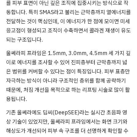
를 피부 표면이 아닌 깊은 조직에 집중시키는 방식으로 작
동합니다. 특히 SMAS라고 불리는 근막층까지 열에너지를
전달하는 것이 핵심인데, 이 에너지가 한 점에 모이면 미세
응고점이 형성되고 조직이 수축하면서 콜라겐 재생이 유도
되는 구조입니다.
울쎄라피 프라임은 1.5mm, 3.0mm, 4.5mm 세 가지 깊
이로 에너지를 조사할 수 있어 진피층부터 근막층까지 넓
은 범위를 커버할 수 있다는 점이 특징입니다. 피부 표층만
자극하는 방식이 아니라 구조적인 층위를 함께 공략하기
때문에, 처짐 개선을 목적으로 하는 리프팅 시술로 많이 활
용됩니다.
기존 울쎄라에도 딥씨(DeepSEE)라는 실시간 초음파 영
상 기술이 있었지만, 울쎄라피 프라임에서는 화면 크기와
해상도가 개선되어 피부 속 구조를 더 선명하게 확인할 수