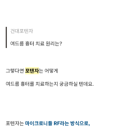
건대포텐자
여드름 흉터 치료 원리는?
그렇다면
포텐자
는 어떻게
여드름 흉터를 치료하는지 궁금하실 텐데요.
포텐자는
마이크로니들 RF라는 방식으로,