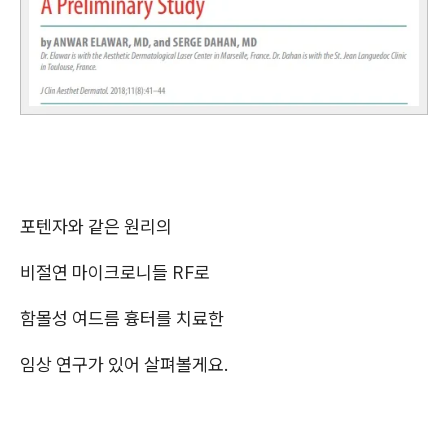
포텐자와 같은 원리의
비절연 마이크로니들 RF로
함몰성 여드름 흉터를 치료한
임상 연구가 있어 살펴볼게요.