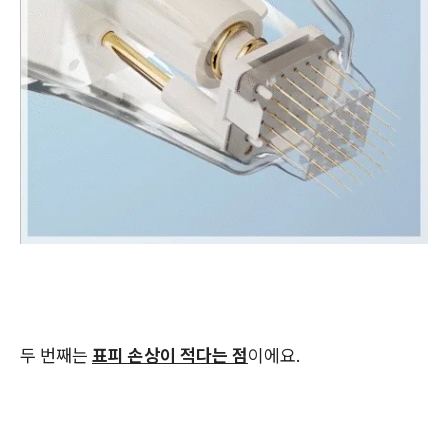
두 번째는
표피 손상이 적다는 점
이에요.