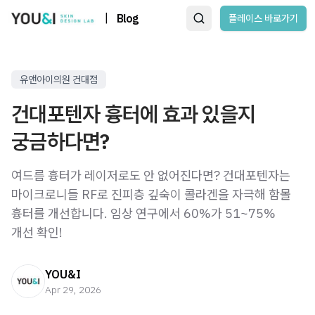
|
Blog
플레이스 바로가기
유앤아이의원 건대점
건대포텐자 흉터에 효과 있을지
궁금하다면?
여드름 흉터가 레이저로도 안 없어진다면? 건대포텐자는
마이크로니들 RF로 진피층 깊숙이 콜라겐을 자극해 함몰
흉터를 개선합니다. 임상 연구에서 60%가 51~75%
개선 확인!
YOU&I
Apr 29, 2026