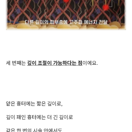
세 번째는
깊이 조절이 가능하다는 점
이에요.
얕은 흉터에는 짧은 깊이로,
깊이 패인 흉터에는 더 긴 깊이로
같은 한 번의 시술 안에서도