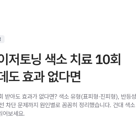
점
이저토닝 색소 치료 10회
데도 효과 없다면
회 받아도 효과가 없다면? 색소 유형(표피형·진피형), 반등성
외선 차단 문제까지 원인별로 꼼꼼히 정리했습니다. 건대 색소
읽어보세요.