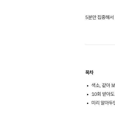
5분만 집중해서 
목차
색소, 같아 
10회 받아도
미리 알아두면