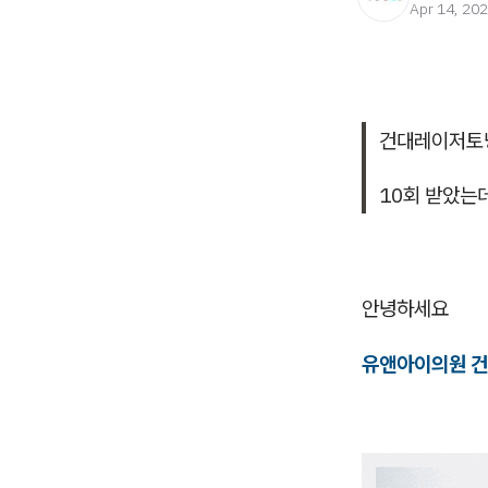
Apr 14, 20
건대레이저토닝
10회 받았는
안녕하세요
유앤아이의원 