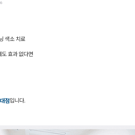
26
 색소 치료
데도 효과 없다면
건대점
입니다.