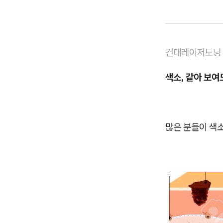
건대레이저토닝
색소, 같아 보여
많은 분들이 색