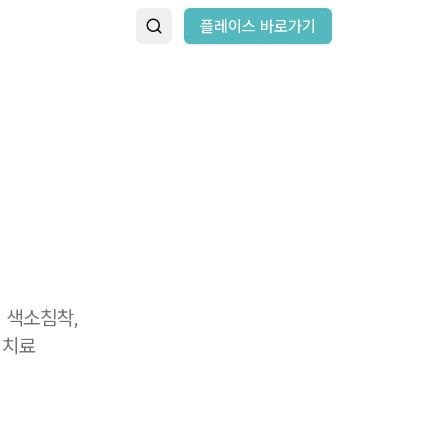
플레이스 바로가기
 색소침착,
 치료