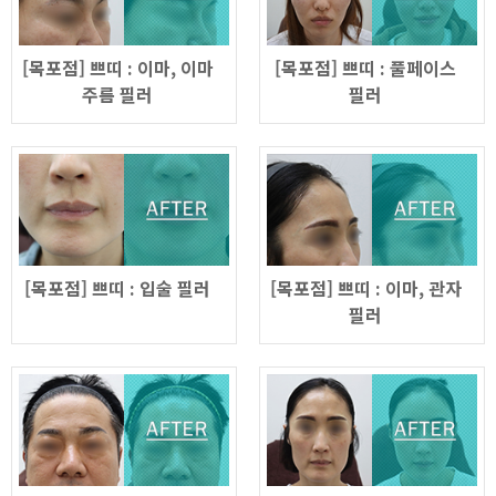
GYEONGSANG-DO
[목포점] 쁘띠 : 이마, 이마
[목포점] 쁘띠 : 풀페이스
주름 필러
필러
대구점
부산점
창원점
[목포점] 쁘띠 : 입술 필러
[목포점] 쁘띠 : 이마, 관자
필러